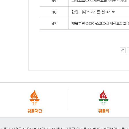
49
디아스포라 세계선교의 전환점 기대
48
한인 디아스포라를 선교사로
47
횃불한민족디아스포라세계선교대회 
횃불재단
횃불회