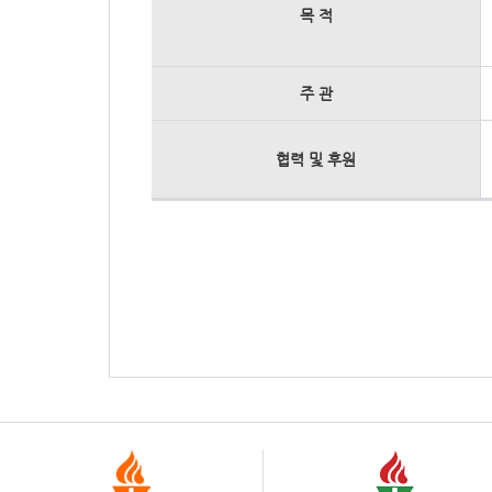
목 적
주 관
협력 및 후원