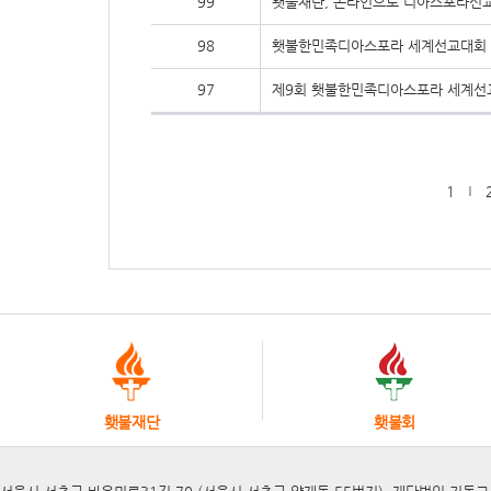
99
횃불재단, 온라인으로 디아스포라선
98
횃불한민족디아스포라 세계선교대회
97
제9회 횃불한민족디아스포라 세계선
1
횃불재단
횃불회