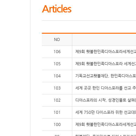
Articles
NO
106
제9회 횃불한민족디아스포라세계선교대
105
제9회 횃불한민족디아스포라 세계선
104
기독교선교횃불재단, 한민족디아스포
103
세계 곳곳 한인 디아스포라를 선교 
102
디아스포라의 시작, 성경인물로 살펴
101
세계 750만 다이스포라 위한 선교대회 
100
제9회 횃불한민족디아스포라세계선