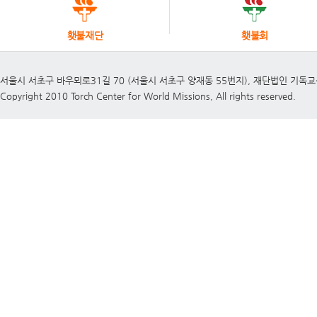
횃불재단
횃불회
서울시 서초구 바우뫼로31길 70 (서울시 서초구 양재동 55번지), 재단법인 기독
Copyright 2010 Torch Center for World Missions, All rights reserved.