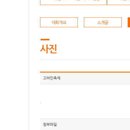
대회개요
소개글
사진
고려인축제
.
첨부파일