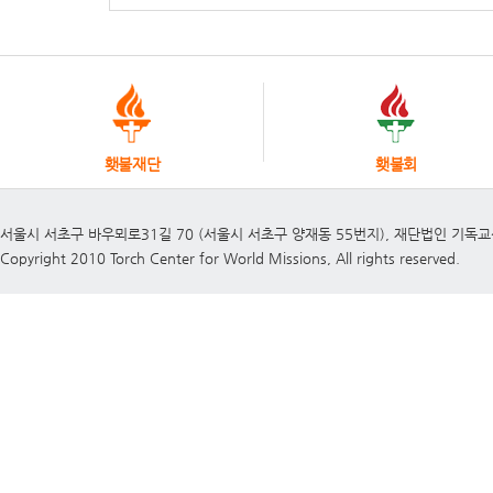
횃불재단
횃불회
서울시 서초구 바우뫼로31길 70 (서울시 서초구 양재동 55번지), 재단법인 기독
Copyright 2010 Torch Center for World Missions, All rights reserved.